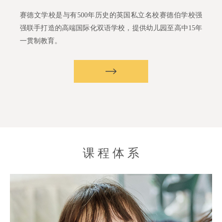
赛德文学校是与有500年历史的英国私立名校赛德伯学校强
强联手打造的高端国际化双语学校，
提供幼儿园至高中15年
一贯制教育。
学
校
简
介
课程体
系