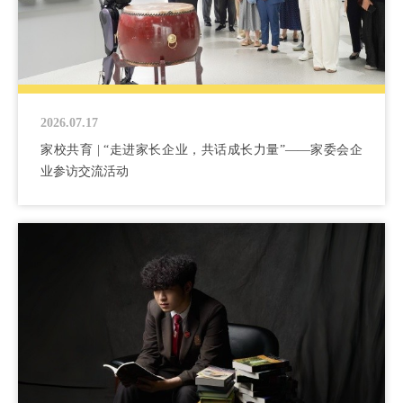
2026.07.17
家校共育 | “走进家长企业，共话成长力量”——家委会企
业参访交流活动