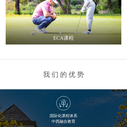
ECA课程
我们的优
势
国际化课程体系
中西融合教育