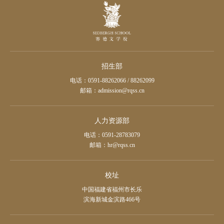
招生部
电话：0591-88262066 / 88262099
邮箱：admission@rqss.cn
人力资源部
电话：0591-28783079
邮箱：hr@rqss.cn
校址
中国福建省福州市长乐
滨海新城金滨路466号