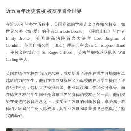
近五百年历史名校 校友享誉全世界
在近500年的办学历程中，英国赛德伯学校走出众多知名校友，如
世界名著《简·爱》的作者Charlotte Brontë、《呼啸山庄》的作者
Emily Brontë、英国最高法院首席大法官 Lord Bingham of
Cornhill、英国广播公司（BBC）理事会主席Sir Christopher Bland
、伦敦金融城市长 Sir Roger Gifford 、英格兰橄榄球队队长 Will
Carling 等人。
英国赛德伯学校作为历史名校，成功培养了许多在世界各地拥有卓
越影响力的学生，他们在功成身就后又为母校的在读学生提供了许
多绝佳机会，包括大学模拟面试、创业建议和工作经验分享等。而
赛德文学校的学生同样是遍布世界的赛德伯校友会的一员，他们浸
染在先进的教育理念之下，接受全面发展的创新教育，享受属于赛
德伯大家庭的广泛人脉资源，其学业发展和事业腾飞已然奠定了坚
实的基础。