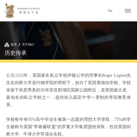
En
首页
关于我们
历史传承
公元1525年，英国著名私立学校伊顿公学的理事长Roger Lupton先
生在剑桥大学圣约翰学院的帮助下，创办了英国赛德伯学校。学校
坐落于风景秀美的坎布里亚郡湖区国家公园附近，是英国最古老、
最知名的私立学校之一，提供幼儿园至中学一贯制的寄宿教育体
系。
学校每年有95%高中毕业生被第一志愿的理想大学录取，75%的学
生被称为英国“常春藤联盟”的罗素大学集团盟校录取，包括英国剑
桥大学、牛津大学等顶尖名校。